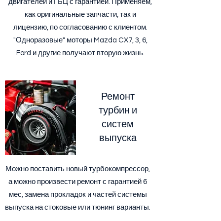
двигателей и ГБЦ с гарантией. Применяем,
как оригинальные запчасти, так и
лицензию, по согласованию с клиентом.
"Одноразовые" моторы Mazda CX7, 3, 6,
Ford и другие получают вторую жизнь.
Ремонт
турбин и
систем
выпуска
Можно поставить новый турбокомпрессор,
а можно произвести ремонт с гарантией 6
мес, замена прокладок и частей системы
выпуска на стоковые или тюнинг варианты.