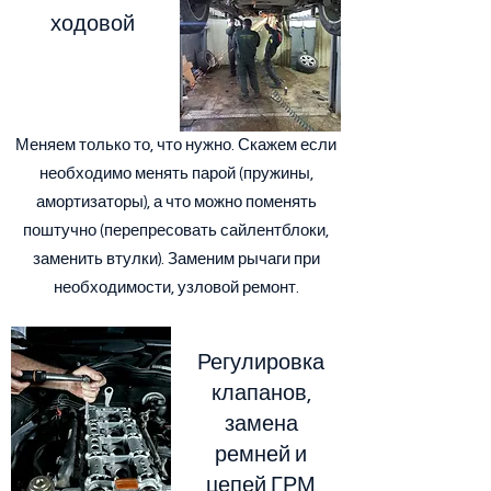
ходовой
Меняем только то, что нужно. Скажем если
необходимо менять парой (пружины,
амортизаторы), а что можно поменять
поштучно (перепресовать сайлентблоки,
заменить втулки). Заменим рычаги при
необходимости, узловой ремонт.
Регулировка
клапанов,
замена
ремней и
цепей ГРМ